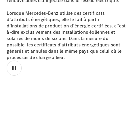
renouvelables est injectée dans le réseau
électrique.
Lorsque Mercedes-Benz utilise des certificats
d'attributs énergétiques, elle le fait à partir
d'installations de production d'énergie
certifiées,
c''est-
à-dire exclusivement des installations éoliennes et
solaires de moins de six
ans.
Dans la mesure du
possible, les certificats d'attributs énergétiques sont
générés et annulés dans le même pays que celui où le
processus de charge a lieu.
00:00 / 00:00