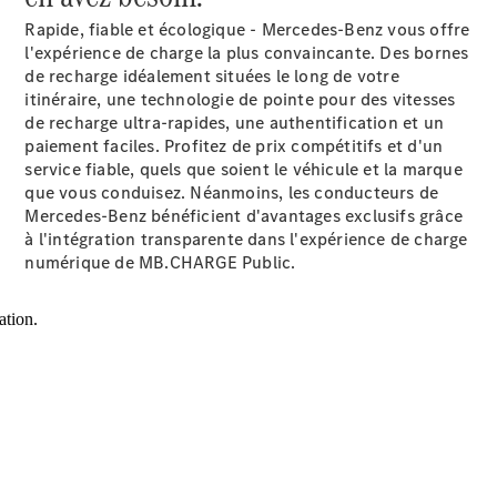
Accessories
Rapide, fiable et écologique - Mercedes-Benz vous offre
l'expérience de charge la plus convaincante. Des bornes
de recharge idéalement situées le long de votre
itinéraire, une technologie de pointe pour des vitesses
de recharge ultra-rapides, une authentification et un
paiement faciles. Profitez de prix compétitifs et d'un
service fiable, quels que soient le véhicule et la marque
Brochure
que vous conduisez. Néanmoins, les conducteurs de
numérique
Mercedes-Benz bénéficient d'avantages exclusifs grâce
Accessoires
à l'intégration transparente dans l'expérience de charge
de véhicule
numérique de MB.CHARGE Public.
Collection
Notices
d'utilisation
Prendre
rendez-
vous à
l'atelier