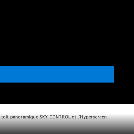
 Le toit panoramique SKY CONTROL et l’Hyperscreen