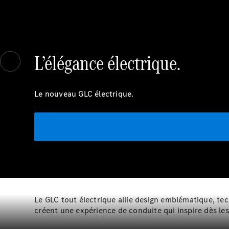
L’élégance électrique.
Le nouveau GLC électrique.
Le GLC tout électrique allie design emblématique, t
créent une expérience de conduite qui inspire dès les