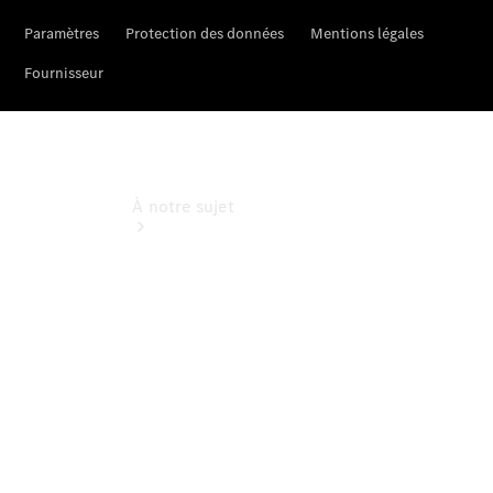
À notre sujet
Site et
horaires
Interlocuteur
L'entreprise