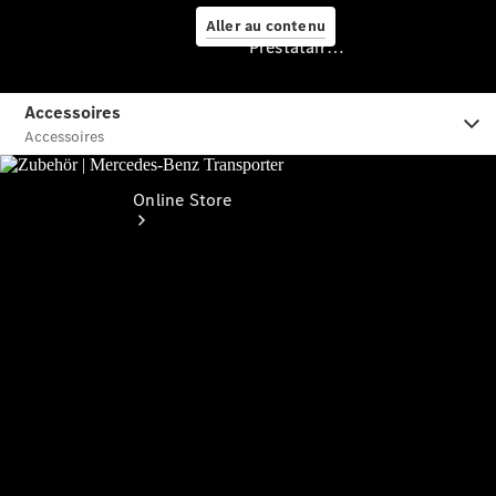
Aller au contenu
Prestataire / Protection des données
Prestataire /
Protection des
données
Online Store
Véhicules
d’occasion
Accessoires
Services