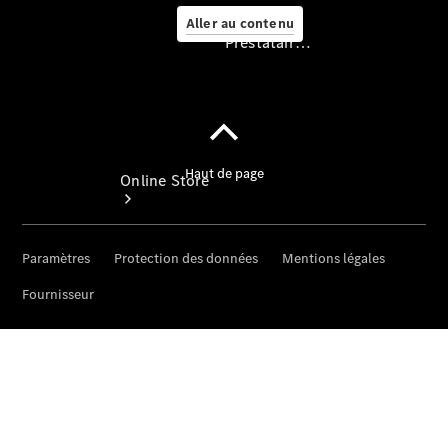
Aller au contenu
Prestataire / Protection des données
Prestataire /
Protection des
données
Online Store
Accessoires
Services
connectés